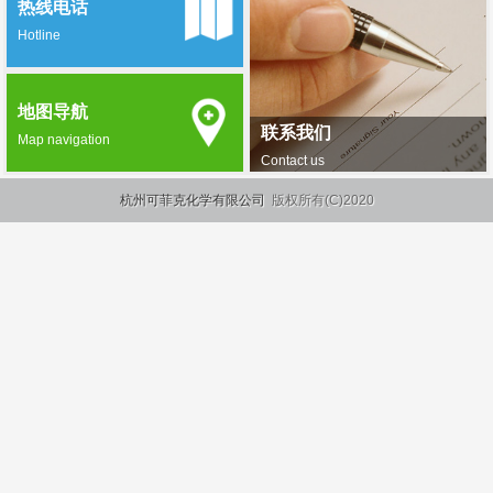
热线电话
Hotline
地图导航
联系我们
Map navigation
Contact us
杭州可菲克化学有限公司
版权所有(C)2020