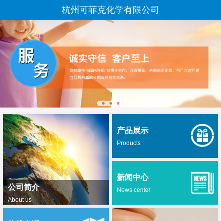
杭州可菲克化学有限公司
产品展示
Products
新闻中心
公司简介
News center
About us