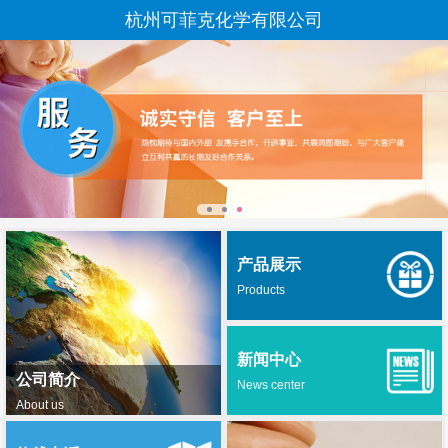
杭州可菲克化学有限公司
产品展示
Products
新闻中心
公司简介
News center
About us