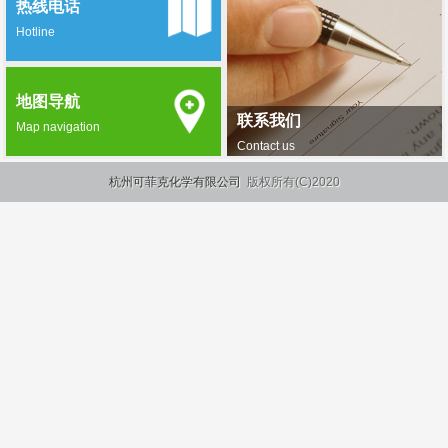
热线电话
Hotline
地图导航
联系我们
Map navigation
Contact us
杭州可菲克化学有限公司
版权所有(C)2020