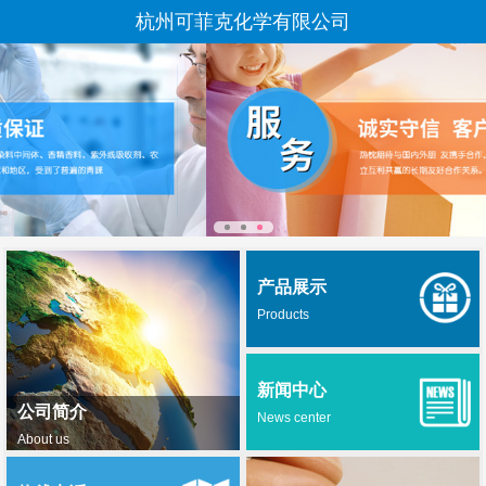
杭州可菲克化学有限公司
产品展示
Products
新闻中心
公司简介
News center
About us