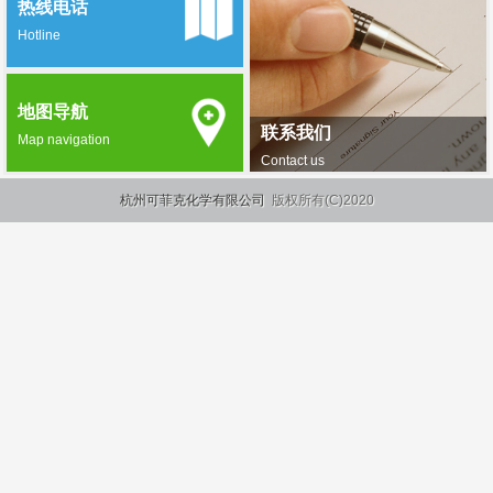
热线电话
Hotline
地图导航
联系我们
Map navigation
Contact us
杭州可菲克化学有限公司
版权所有(C)2020