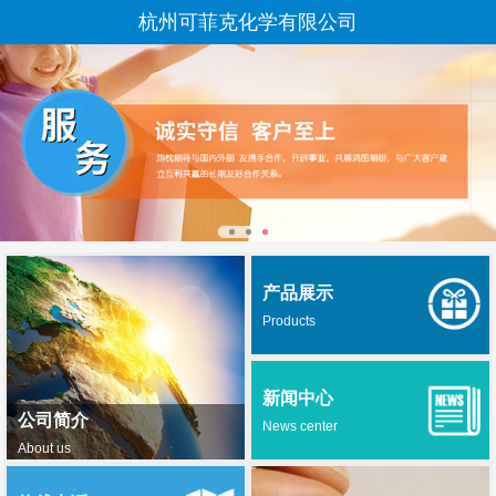
杭州可菲克化学有限公司
产品展示
Products
新闻中心
公司简介
News center
About us