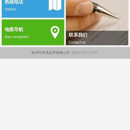
热线电话
Hotline
地图导航
联系我们
Map navigation
Contact us
杭州可菲克化学有限公司
版权所有(C)2020