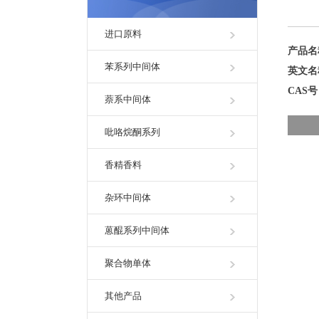
进口原料
产品
苯系列中间体
英文
CAS
萘系中间体
吡咯烷酮系列
香精香料
杂环中间体
蒽醌系列中间体
聚合物单体
其他产品