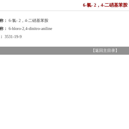
6-氯- 2，4-二硝基苯胺
名称：
6-氯- 2，4-二硝基苯胺
名称：
6-hloro-2,4-dinitro-aniline
号：
3531-19-9
【
返回主目录
】