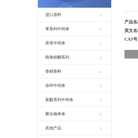
进口原料
产品
苯系列中间体
英文
CAS
萘系中间体
吡咯烷酮系列
香精香料
杂环中间体
蒽醌系列中间体
聚合物单体
其他产品