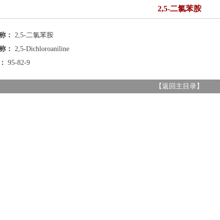
2,5-二氯苯胺
名称：
2,5-二氯苯胺
名称：
2,5-Dichloroaniline
号：
95-82-9
【
返回主目录
】