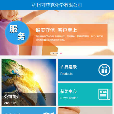
杭州可菲克化学有限公司
产品展示
Products
新闻中心
公司简介
News center
About us