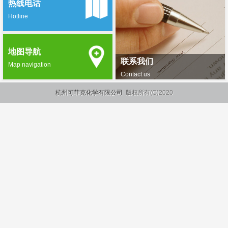
热线电话
Hotline
地图导航
联系我们
Map navigation
Contact us
杭州可菲克化学有限公司
版权所有(C)2020