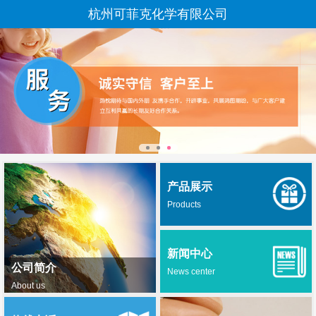
杭州可菲克化学有限公司
产品展示
Products
新闻中心
公司简介
News center
About us