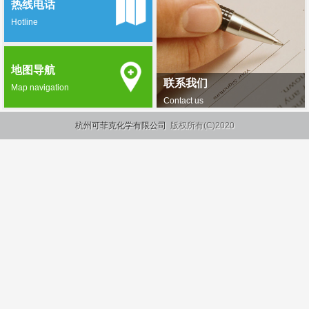
热线电话
Hotline
地图导航
联系我们
Map navigation
Contact us
杭州可菲克化学有限公司
版权所有(C)2020