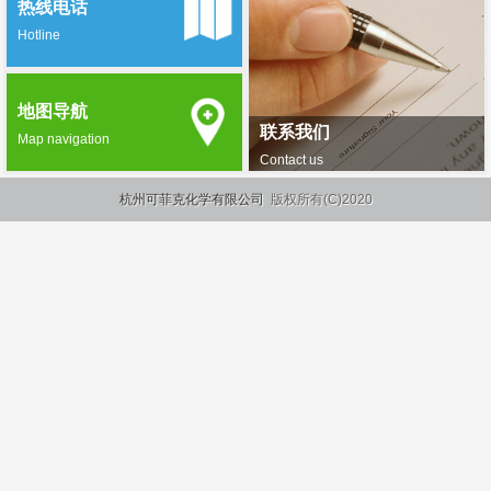
热线电话
Hotline
地图导航
联系我们
Map navigation
Contact us
杭州可菲克化学有限公司
版权所有(C)2020