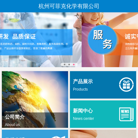
杭州可菲克化学有限公司
产品展示
Products
新闻中心
公司简介
News center
About us