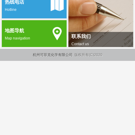
热线电话
Hotline
地图导航
联系我们
Map navigation
Contact us
杭州可菲克化学有限公司
版权所有(C)2020