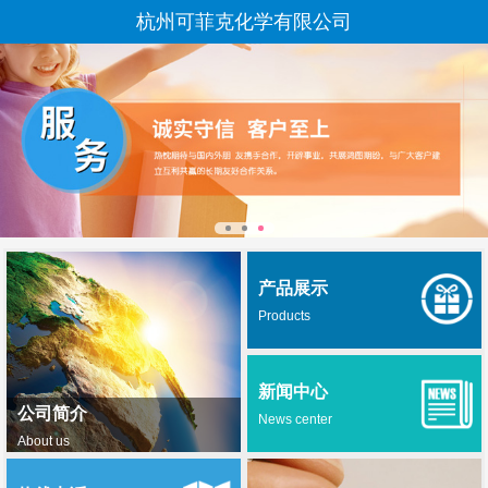
杭州可菲克化学有限公司
产品展示
Products
新闻中心
公司简介
News center
About us