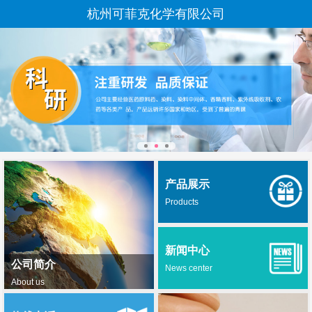
杭州可菲克化学有限公司
产品展示
Products
新闻中心
公司简介
News center
About us