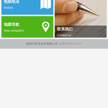
热线电话
Hotline
地图导航
联系我们
Map navigation
Contact us
杭州可菲克化学有限公司
版权所有(C)2020