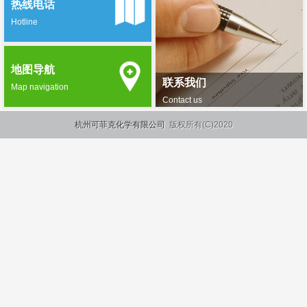
热线电话
Hotline
地图导航
联系我们
Map navigation
Contact us
杭州可菲克化学有限公司
版权所有(C)2020