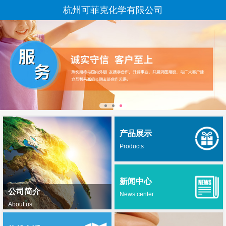
杭州可菲克化学有限公司
产品展示
Products
新闻中心
公司简介
News center
About us