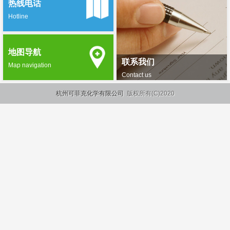
热线电话
Hotline
地图导航
联系我们
Map navigation
Contact us
杭州可菲克化学有限公司
版权所有(C)2020