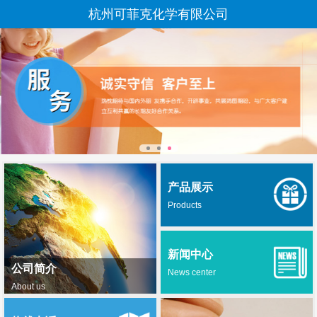
杭州可菲克化学有限公司
产品展示
Products
新闻中心
公司简介
News center
About us